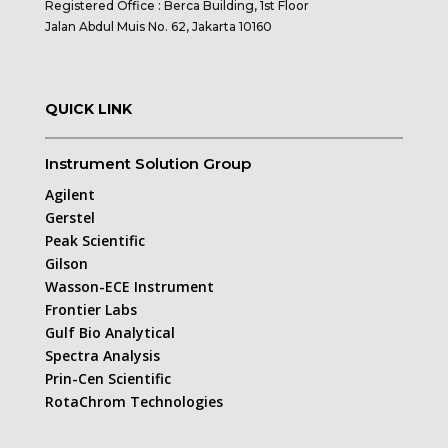
Registered Office : Berca Building, 1st Floor
Jalan Abdul Muis No. 62, Jakarta 10160
QUICK LINK
Instrument Solution Group
Agilent
Gerstel
Peak Scientific
Gilson
Wasson-ECE Instrument
Frontier Labs
Gulf Bio Analytical
Spectra Analysis
Prin-Cen Scientific
RotaChrom Technologies