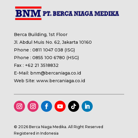
Berca Building, 1st Floor
Jl. Abdul Muis No. 62, Jakarta 10160
Phone : 0811 1047 038 (ISG)
Phone : 0855 100 6780 (HSG)
Fax : +62 21 3518832
E-Mail: bnm@bercaniaga.co.id
Web Site: www.bercaniaga.co.id
© 2026 Berca Niaga Medika. All Right Reserved
Registered in Indonesia