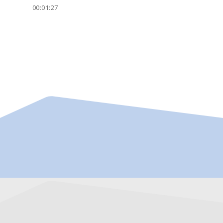
00:01:27
00: