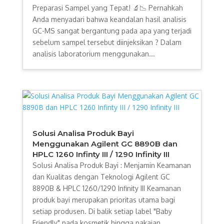
Preparasi Sampel yang Tepat! 🔬📉 Pernahkah
Anda menyadari bahwa keandalan hasil analisis
GC-MS sangat bergantung pada apa yang terjadi
sebelum sampel tersebut diinjeksikan ? Dalam
analisis laboratorium menggunakan...
Solusi Analisa Produk Bayi
Menggunakan Agilent GC 8890B dan
HPLC 1260 Infinty III / 1290 Infinity III
Solusi Analisa Produk Bayi : Menjamin Keamanan
dan Kualitas dengan Teknologi Agilent GC
8890B & HPLC 1260/1290 Infinity III Keamanan
produk bayi merupakan prioritas utama bagi
setiap produsen. Di balik setiap label "Baby
Friendly" pada kosmetik hingga pakaian...